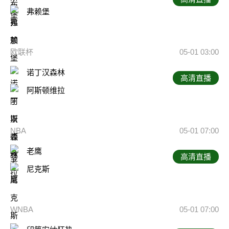
弗赖堡
欧联杯
05-01 03:00
诺丁汉森林
高清直播
阿斯顿维拉
NBA
05-01 07:00
老鹰
高清直播
尼克斯
WNBA
05-01 07:00