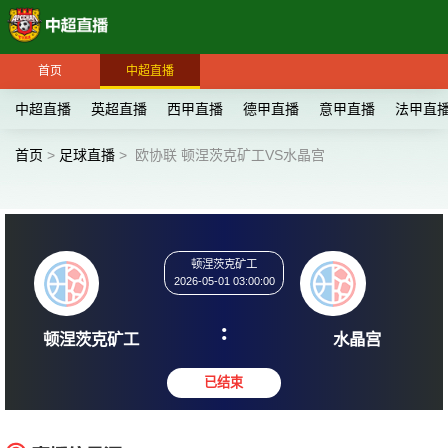
首页
中超直播
中超直播
英超直播
西甲直播
德甲直播
意甲直播
法甲直
首页
>
足球直播
>
欧协联 顿涅茨克矿工VS水晶宫
顿涅茨克矿工
2026-05-01 03:00:00
:
顿涅茨克矿工
水晶