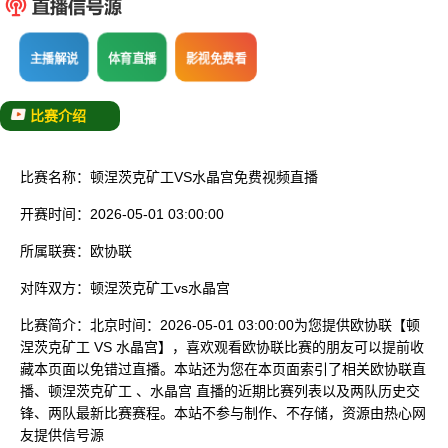
已结束
主播解说
体育直播
影视免费看
比赛介绍
比赛名称：
顿涅茨克矿工VS水晶宫免费视频直播
开赛时间：
2026-05-01 03:00:00
所属联赛：
欧协联
对阵双方：
顿涅茨克矿工vs水晶宫
比赛简介：
北京时间：2026-05-01 03:00:00为您提供欧协联【顿
涅茨克矿工 VS 水晶宫】，喜欢观看欧协联比赛的朋友可以提前收
藏本页面以免错过直播。本站还为您在本页面索引了相关欧协联直
播、顿涅茨克矿工 、水晶宫 直播的近期比赛列表以及两队历史交
锋、两队最新比赛赛程。本站不参与制作、不存储，资源由热心网
友提供信号源