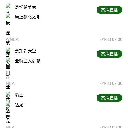
多伦多节奏
高清直播
康涅狄格太阳
WNBA
04-30 07:00
芝加哥天空
高清直播
亚特兰大梦想
NBA
04-30 07:30
骑士
高清直播
猛龙
NBA
04-30 09:30