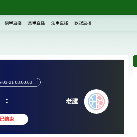
德甲直播
意甲直播
法甲直播
欧冠直播
-03-21 08:00:00
:
老鹰
已结束