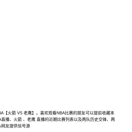
您提供NBA【火箭 VS 老鹰】，喜欢观看NBA比赛的朋友可以提前收藏本
A直播、火箭 、老鹰 直播的近期比赛列表以及两队历史交锋、两
心网友提供信号源