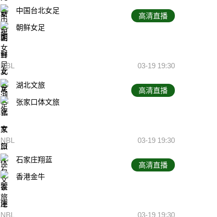
中国台北女足
高清直播
朝鲜女足
NBL
03-19 19:30
湖北文旅
高清直播
张家口体文旅
NBL
03-19 19:30
石家庄翔蓝
高清直播
香港金牛
NBL
03-19 19:30